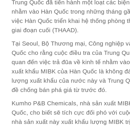
Trung Quốc đã tiến hành một loạt các biện
nhằm vào Hàn Quốc trong những tháng gầ
việc Hàn Quốc triển khai hệ thống phòng t
giai đoạn cuối (THAAD).
Tại Seoul, Bộ Thương mại, Công nghiệp 
Quốc cho rằng cuộc điều tra của Trung Qu
quan đến việc trả đũa về kinh tế nhằm và
xuất khẩu MIBK của Hàn Quốc là không đá
lượng xuất khẩu của nước này và Trung Q
đề chống bán phá giá từ trước đó.
Kumho P&B Chemicals, nhà sản xuất MIB
Quốc, cho biết sẽ tích cực đối phó với cuộ
nhà sản xuất này xuất khẩu lượng MIBK trị