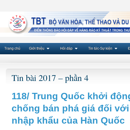
Trang chủ
Giới thiệu
Hỏi đáp
Tin tức-Sự kiện
Đ
Tin bài 2017 – phần 4
118/ Trung Quốc khởi động
chống bán phá giá đối vớ
nhập khẩu của Hàn Quốc