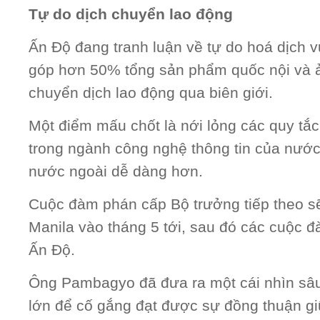
Tự do dịch chuyển lao động
Ấn Độ đang tranh luận về tự do hoá dịch 
góp hơn 50% tổng sản phẩm quốc nội và
chuyển dịch lao động qua biên giới.
Một điểm mấu chốt là nới lỏng các quy tắc
trong ngành công nghệ thông tin của nước
nước ngoài dễ dàng hơn.
Cuộc đàm phán cấp Bộ trưởng tiếp theo sẽ
Manila vào tháng 5 tới, sau đó các cuộc
Ấn Độ.
Ông Pambagyo đã đưa ra một cái nhìn sâu
lớn để cố gắng đạt được sự đồng thuận g