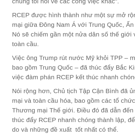
chúng tôi nói về các công việc khác”.
RCEP được hình thành như một sự mở rộ
mại giữa Đông Nam Á với Trung Quốc, Ấn 
Nó sẽ chiếm gần một nửa dân số thế giới 
toàn cầu.
Việc ông Trump rút nước Mỹ khỏi TPP – m
bao gồm Trung Quốc – đã thúc đẩy Bắc Ki
việc đàm phán RCEP kết thúc nhanh chón
Nói rộng hơn, Chủ tịch Tập Cận Bình đã ủ
mại và toàn cầu hóa, bao gồm các tổ chức
Thương mại Thế giới. Điều đó đã dẫn đến 
thúc đẩy RCEP nhanh chóng thành lập, để
do và những đề xuất tốt nhất có thể.