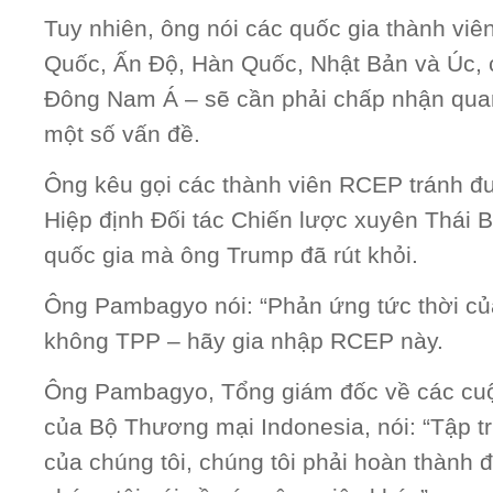
Tuy nhiên, ông nói các quốc gia thành vi
Quốc, Ấn Độ, Hàn Quốc, Nhật Bản và Úc, 
Đông Nam Á – sẽ cần phải chấp nhận qua
một số vấn đề.
Ông kêu gọi các thành viên RCEP tránh đ
Hiệp định Đối tác Chiến lược xuyên Thái 
quốc gia mà ông Trump đã rút khỏi.
Ông Pambagyo nói: “Phản ứng tức thời của 
không TPP – hãy gia nhập RCEP này.
Ông Pambagyo, Tổng giám đốc về các cu
của Bộ Thương mại Indonesia, nói: “Tập tr
của chúng tôi, chúng tôi phải hoàn thành đ