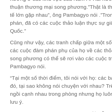
thuận thương mại song phương.”Thật là thú
tế lớn gặp nhau”, ông Pambagyo nói .”Tr
phán, đã có các cuộc thảo luận thực sự g
Quốc.”
Cũng như vậy, các tranh chấp giữa một s
các cuộc đàm phán phụ của họ về các thỏ
song phương có thể sẽ rơi vào các cuộc tr
Pambagyo nói.
“Tại một số thời điểm, tôi nói với họ: các
đó, tại sao không nói chuyện với nhau? Tr
ngồi cạnh nhau trong phòng nhưng họ luôn
lưu ý.