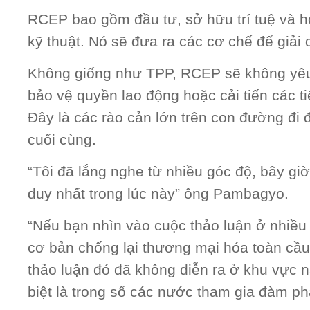
RCEP bao gồm đầu tư, sở hữu trí tuệ và hợ
kỹ thuật. Nó sẽ đưa ra các cơ chế để giải 
Không giống như TPP, RCEP sẽ không yêu
bảo vệ quyền lao động hoặc cải tiến các t
Đây là các rào cản lớn trên con đường đi 
cuối cùng.
“Tôi đã lắng nghe từ nhiều góc độ, bây gi
duy nhất trong lúc này” ông Pambagyo.
“Nếu bạn nhìn vào cuộc thảo luận ở nhiều n
cơ bản chống lại thương mại hóa toàn cầu
thảo luận đó đã không diễn ra ở khu vực n
biệt là trong số các nước tham gia đàm p