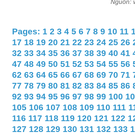
Nguồn: 
Pages:
1
2
3
4
5
6
7
8
9
10
11
17
18
19
20
21
22
23
24
25
26
32
33
34
35
36
37
38
39
40
41
47
48
49
50
51
52
53
54
55
56
62
63
64
65
66
67
68
69
70
71
77
78
79
80
81
82
83
84
85
86
92
93
94
95
96
97
98
99
100
10
105
106
107
108
109
110
111
1
116
117
118
119
120
121
122
1
127
128
129
130
131
132
133
1