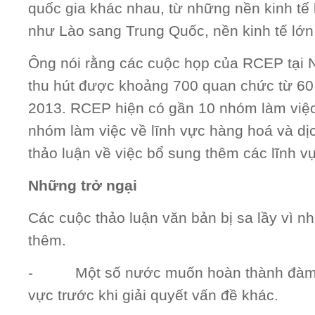
quốc gia khác nhau, từ những nền kinh tế 
như Lào sang Trung Quốc, nền kinh tế lớn t
Ông nói rằng các cuộc họp của RCEP tại N
thu hút được khoảng 700 quan chức từ 60 
2013. RCEP hiện có gần 10 nhóm làm việc
nhóm làm việc về lĩnh vực hàng hoá và dị
thảo luận về việc bổ sung thêm các lĩnh v
Những trở ngại
Các cuộc thảo luận văn bản bị sa lầy vì nh
thêm.
- Một số nước muốn hoàn thành đàm p
vực trước khi giải quyết vấn đề khác.