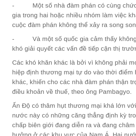
- Một số nhà đàm phán có cùng chức 
gia trong hai hoặc nhiều nhóm làm việc kh
cuộc đàm phán không thể xảy ra song son
- Và một số quốc gia cảm thấy không cầ
khó giải quyết các vấn đề tiếp cận thị trườ
Các khó khăn khác là bởi vì không phải m
hiệp định thương mại tự do vào thời điểm h
khác, khiến cho các nhà đàm phán thận tr
điều khoản về thuế, theo ông Pambagyo.
Ấn Độ có thâm hụt thương mại khá lớn vớ
nước này có những căng thẳng định kỳ tro
chấp biên giới đang diễn ra và đang châ
hưởng ở các khu vực của Nam Á. Hai nướ