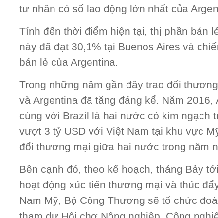
tư nhân có số lao động lớn nhất của Argen
Tính đến thời điểm hiện tại, thị phần bán l
này đã đạt 30,1% tại Buenos Aires và chiế
bán lẻ của Argentina.
Trong những năm gần đây trao đổi thương
và Argentina đã tăng đáng kể. Năm 2016, 
cùng với Brazil là hai nước có kim ngạch 
vượt 3 tỷ USD với Việt Nam tại khu vực Mỹ
đổi thương mại giữa hai nước trong năm n
Bên cạnh đó, theo kế hoạch, tháng Bảy tới
hoạt động xúc tiến thương mại và thúc đẩy 
Nam Mỹ, Bộ Công Thương sẽ tổ chức đoà
tham dự Hội chợ Nông nghiệp, Công nghi