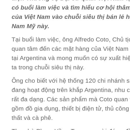
có buổi làm việc và tìm hiểu cơ hội th
của Việt Nam vào chuỗi siêu thị bán lẻ 
Nam Mỹ này.
Tại buổi làm việc, ông Alfredo Coto, Chủ t
quan tâm đến các mặt hàng của Việt Nam
tại Argentina và mong muốn có sự xuất h
ta trong chuỗi siêu thị này.
Ông cho biết với hệ thống 120 chi nhánh siê
đang hoạt động trên khắp Argentina, nhu 
rất đa dạng. Các sản phẩm mà Coto quan
gồm đồ gia dụng, thiết bị điện tử, thủ côn
thất và cà phê.