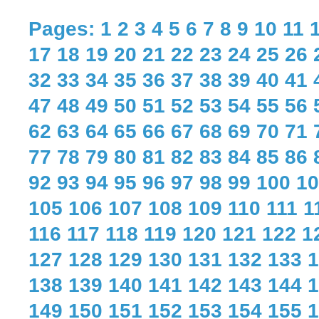
Pages:
1
2
3
4
5
6
7
8
9
10
11
17
18
19
20
21
22
23
24
25
26
32
33
34
35
36
37
38
39
40
41
47
48
49
50
51
52
53
54
55
56
62
63
64
65
66
67
68
69
70
71
77
78
79
80
81
82
83
84
85
86
92
93
94
95
96
97
98
99
100
10
105
106
107
108
109
110
111
1
116
117
118
119
120
121
122
1
127
128
129
130
131
132
133
1
138
139
140
141
142
143
144
1
149
150
151
152
153
154
155
1