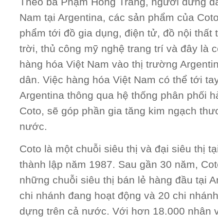
Theo bà Phạm Hồng Trang, người đứng đ
Nam tại Argentina, các sản phẩm của Coto
phẩm tới đồ gia dụng, điện tử, đồ nội thất
trời, thủ công mỹ nghệ trang trí và đây là 
hàng hóa Việt Nam vào thị trường Argentin
dân. Việc hàng hóa Việt Nam có thể tới ta
Argentina thông qua hệ thống phân phối hà
Coto, sẽ góp phần gia tăng kim ngạch thư
nước.
Coto là một chuỗi siêu thị và đại siêu thị t
thành lập năm 1987. Sau gần 30 năm, Coto
những chuỗi siêu thị bán lẻ hàng đầu tại A
chi nhánh đang hoạt động và 20 chi nhán
dựng trên cả nước. Với hơn 18.000 nhân vi