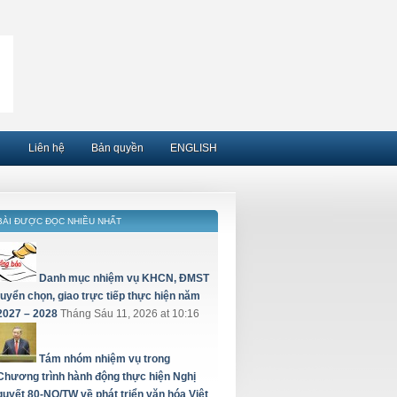
Liên hệ
Bản quyền
ENGLISH
BÀI ĐƯỢC ĐỌC NHIỀU NHẤT
Danh mục nhiệm vụ KHCN, ĐMST
tuyển chọn, giao trực tiếp thực hiện năm
2027 – 2028
Tháng Sáu 11, 2026 at 10:16
Tám nhóm nhiệm vụ trong
Chương trình hành động thực hiện Nghị
quyết 80-NQ/TW về phát triển văn hóa Việt