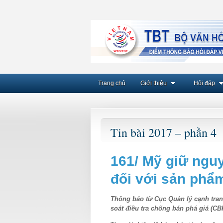
Trang chủ
Giới thiệu
Hỏi đáp
Tin bài 2017 – phần 4
161/ Mỹ giữ ngu
đối với sản phẩm
Thông báo từ Cục Quản lý cạnh tran
soát điều tra chống bán phá giá (C