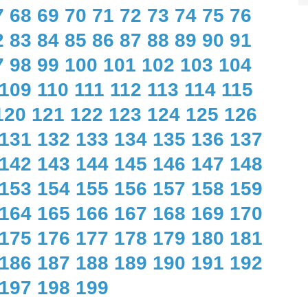
7
68
69
70
71
72
73
74
75
76
2
83
84
85
86
87
88
89
90
91
7
98
99
100
101
102
103
104
109
110
111
112
113
114
115
120
121
122
123
124
125
126
131
132
133
134
135
136
137
142
143
144
145
146
147
148
153
154
155
156
157
158
159
164
165
166
167
168
169
170
175
176
177
178
179
180
181
186
187
188
189
190
191
192
197
198
199