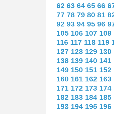
62
63
64
65
66
6
77
78
79
80
81
8
92
93
94
95
96
9
105
106
107
108
116
117
118
119
127
128
129
130
138
139
140
141
149
150
151
152
160
161
162
163
171
172
173
174
182
183
184
185
193
194
195
196