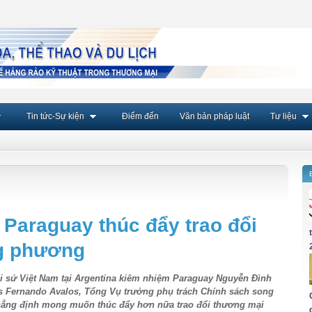
Tin tức-Sự kiện
Điểm đến
Văn bản pháp luật
Tư liệu
 Paraguay thúc đẩy trao đổi
g phương
Đại sứ Việt Nam tại Argentina kiêm nhiệm Paraguay Nguyễn Đình
is Fernando Avalos, Tổng Vụ trưởng phụ trách Chính sách song
hẳng định mong muốn thúc đẩy hơn nữa trao đổi thương mại