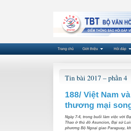
Trang chủ
Giới thiệu
Hỏi đáp
Tin bài 2017 – phần 4
188/ Việt Nam và
thương mại son
Ngày 7-4, trong buổi làm việc với 
Thao ở thủ đô Asuncion, Đại sứ Lu
phương Bộ Ngoại giao Paraguay, k