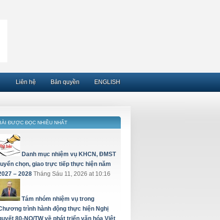
Liên hệ
Bản quyền
ENGLISH
BÀI ĐƯỢC ĐỌC NHIỀU NHẤT
Danh mục nhiệm vụ KHCN, ĐMST
tuyển chọn, giao trực tiếp thực hiện năm
2027 – 2028
Tháng Sáu 11, 2026 at 10:16
Tám nhóm nhiệm vụ trong
Chương trình hành động thực hiện Nghị
quyết 80-NQ/TW về phát triển văn hóa Việt