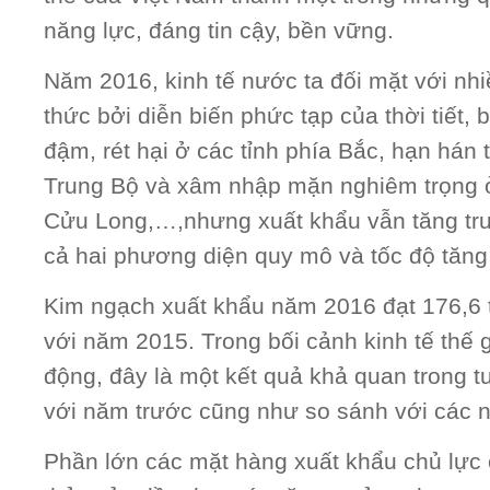
năng lực, đáng tin cậy, bền vững.
Năm 2016, kinh tế nước ta đối mặt với nhi
thức bởi diễn biến phức tạp của thời tiết, b
đậm, rét hại ở các tỉnh phía Bắc, hạn hán
Trung Bộ và xâm nhập mặn nghiêm trọng
Cửu Long,…,nhưng xuất khẩu vẫn tăng trưở
cả hai phương diện quy mô và tốc độ tăng
Kim ngạch xuất khẩu năm 2016 đạt 176,6 
với năm 2015. Trong bối cảnh kinh tế thế g
động, đây là một kết quả khả quan trong 
với năm trước cũng như so sánh với các 
Phần lớn các mặt hàng xuất khẩu chủ lực