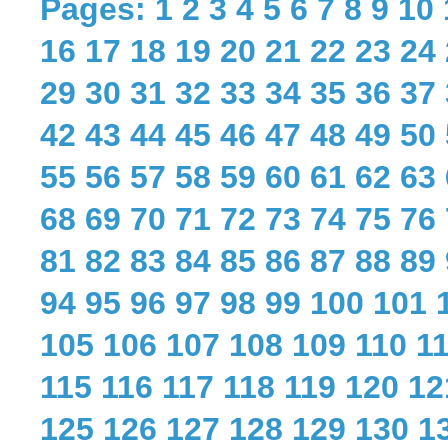
Pages:
1
2
3
4
5
6
7
8
9
10
16
17
18
19
20
21
22
23
24
29
30
31
32
33
34
35
36
37
42
43
44
45
46
47
48
49
50
55
56
57
58
59
60
61
62
63
68
69
70
71
72
73
74
75
76
81
82
83
84
85
86
87
88
89
94
95
96
97
98
99
100
101
105
106
107
108
109
110
1
115
116
117
118
119
120
12
125
126
127
128
129
130
1