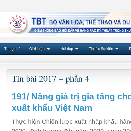
Trang chủ
Giới thiệu
Hỏi đáp
Tin tức-Sự kiện
Đ
Tin bài 2017 – phần 4
191/ Nâng giá trị gia tăng c
xuất khẩu Việt Nam
Thực hiện Chiến lược xuất nhập khẩu hàng