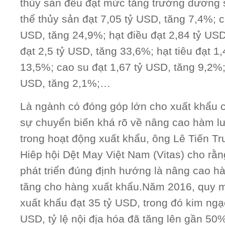
thủy sản đều đạt mức tăng trưởng dương 
thể thủy sản đạt 7,05 tỷ USD, tăng 7,4%; c
USD, tăng 24,9%; hạt điều đạt 2,84 tỷ US
đạt 2,5 tỷ USD, tăng 33,6%; hạt tiêu đạt 1
13,5%; cao su đạt 1,67 tỷ USD, tăng 9,2%;
USD, tăng 2,1%;…
Là ngành có đóng góp lớn cho xuất khẩu 
sự chuyển biến khá rõ về nâng cao hàm lượ
trong hoạt động xuất khẩu, ông Lê Tiến Tr
Hiêp hội Dệt May Việt Nam (Vitas) cho rằ
phát triển đúng định hướng là nâng cao hà
tăng cho hàng xuất khẩu.Năm 2016, quy 
xuất khẩu đạt 35 tỷ USD, trong đó kim ngạ
USD, tỷ lệ nội địa hóa đã tăng lên gần 50