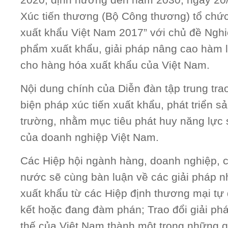
2020, định hướng đến năm 2030, ngày 20/
Xúc tiến thương (Bộ Công thương) tổ chức
xuất khẩu Việt Nam 2017” với chủ đề Nghi
phẩm xuất khẩu, giải pháp nâng cao hàm lư
cho hàng hóa xuất khẩu của Việt Nam.
Nội dung chính của Diễn đàn tập trung trao
biện pháp xúc tiến xuất khẩu, phát triển sản
trường, nhằm mục tiêu phát huy năng lực 
của doanh nghiệp Việt Nam.
Các Hiệp hội ngành hàng, doanh nghiệp, 
nước sẽ cùng bàn luận về các giải pháp n
xuất khẩu từ các Hiệp định thương mại tự
kết hoặc đang đàm phán; Trao đổi giải ph
thế của Việt Nam thành một trong những q