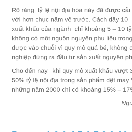
Rõ ràng, tỷ lệ nội địa hóa này đã được cải 
với hơn chục năm về trước. Cách đây 10 
xuất khẩu của ngành chỉ khoảng 5 – 10 t
không có một nguồn nguyên phụ liệu tron
được vào chuỗi vì quy mô quá bé, không 
nghiệp đứng ra đầu tư sản xuất nguyên phụ
Cho đến nay, khi quy mô xuất khẩu vượt 3
50% tỷ lệ nội địa trong sản phẩm dệt may 
những năm 2000 chỉ có khoảng 15% – 17
Ngu