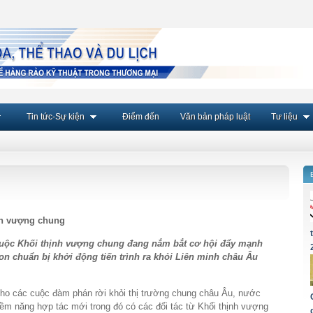
Tin tức-Sự kiện
Điểm đến
Văn bản pháp luật
Tư liệu
nh vượng chung
uộc Khối thịnh vượng chung đang nắm bắt cơ hội đẩy mạnh
on chuẩn bị khởi động tiến trình ra khỏi Liên minh châu Âu
cho các cuộc đàm phán rời khỏi thị trường chung châu Âu, nước
ềm năng hợp tác mới trong đó có các đối tác từ Khối thịnh vượng