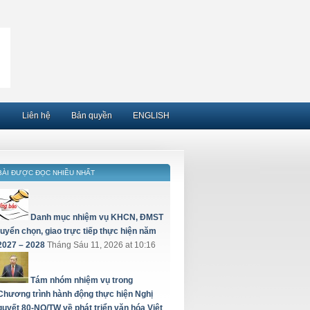
Liên hệ
Bản quyền
ENGLISH
BÀI ĐƯỢC ĐỌC NHIỀU NHẤT
Danh mục nhiệm vụ KHCN, ĐMST
tuyển chọn, giao trực tiếp thực hiện năm
2027 – 2028
Tháng Sáu 11, 2026 at 10:16
Tám nhóm nhiệm vụ trong
Chương trình hành động thực hiện Nghị
quyết 80-NQ/TW về phát triển văn hóa Việt