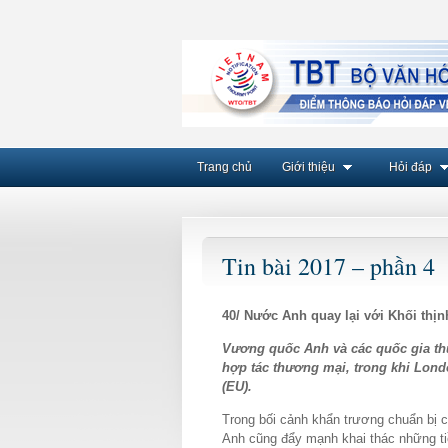
Trang chủ
Giới thiệu
Hỏi đáp
Tin bài 2017 – phần 4
40/
Nước Anh quay lại với Khối thị
Vương quốc Anh và các quốc gia th
hợp tác thương mại, trong khi Lond
(EU).
Trong bối cảnh khẩn trương chuẩn bị 
Anh cũng đẩy mạnh khai thác những ti