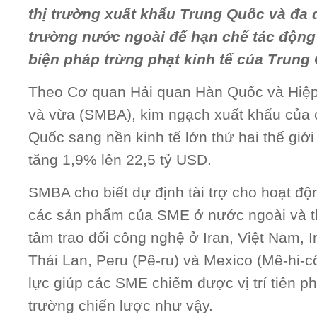
thị trường xuất khẩu Trung Quốc và đa 
trường nước ngoài để hạn chế tác động
biện pháp trừng phạt kinh tế của Trung
Theo Cơ quan Hải quan Hàn Quốc và Hiệp
và vừa (SMBA), kim ngạch xuất khẩu của
Quốc sang nền kinh tế lớn thứ hai thế giớ
tăng 1,9% lên 22,5 tỷ USD.
SMBA cho biết dự định tài trợ cho hoạt độn
các sản phẩm của SME ở nước ngoài và th
tâm trao đổi công nghệ ở Iran, Việt Nam, In
Thái Lan, Peru (Pê-ru) và Mexico (Mê-hi-
lực giúp các SME chiếm được vị trí tiên p
trường chiến lược như vậy.