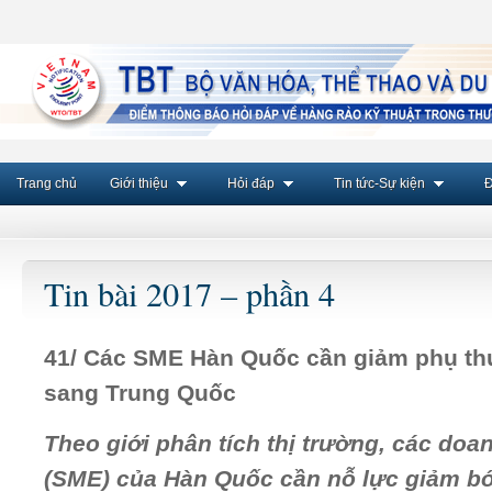
Trang chủ
Giới thiệu
Hỏi đáp
Tin tức-Sự kiện
Đ
Tin bài 2017 – phần 4
41/
Các SME Hàn Quốc cần giảm phụ th
sang Trung Quốc
Theo giới phân tích thị trường, các do
(SME) của Hàn Quốc cần nỗ lực giảm bớ