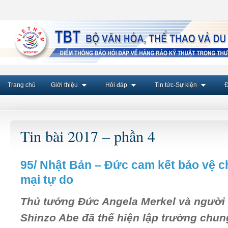
Trang chủ
Giới thiệu
Hỏi đáp
Tin tức-Sự kiện
Đ
Tin bài 2017 – phần 4
95/ Nhật Bản – Đức cam kết bảo vệ 
mại tự do
Thủ tướng Đức Angela Merkel và người
Shinzo Abe đã thể hiện lập trường chu