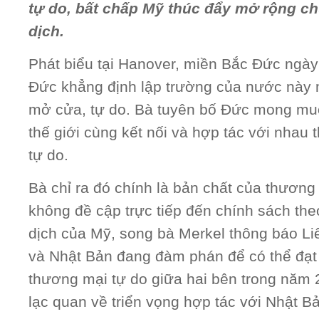
tự do, bất chấp Mỹ thúc đẩy mở rộng c
dịch.
Phát biểu tại Hanover, miền Bắc Đức ngày
Đức khẳng định lập trường của nước này 
mở cửa, tự do. Bà tuyên bố Đức mong muố
thế giới cùng kết nối và hợp tác với nhau
tự do.
Bà chỉ ra đó chính là bản chất của thương
không đề cập trực tiếp đến chính sách th
dịch của Mỹ, song bà Merkel thông báo Li
và Nhật Bản đang đàm phán để có thể đạt
thương mại tự do giữa hai bên trong năm 
lạc quan về triển vọng hợp tác với Nhật Bả