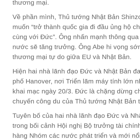
thương mại.
Về phần mình, Thủ tướng Nhật Bản Shinz
muốn “trở thành quốc gia đi đầu ủng hộ c
cùng với Đức”. Ông nhấn mạnh thông qua k
nước sẽ tăng trưởng. Ông Abe hi vọng sớ
thương mại tự do giữa EU và Nhật Bản.
Hiện hai nhà lãnh đạo Đức và Nhật Bản đa
phố Hanover, nơi Triển lãm máy tính lớn nh
khai mạc ngày 20/3. Đức là chặng dừng ch
chuyến công du của Thủ tướng Nhật Bản t
Tuyên bố của hai nhà lãnh đạo Đức và Nh
trong bối cảnh Hội nghị Bộ trưởng tài chí
hàng Nhóm các nước phát triển và mới nổi