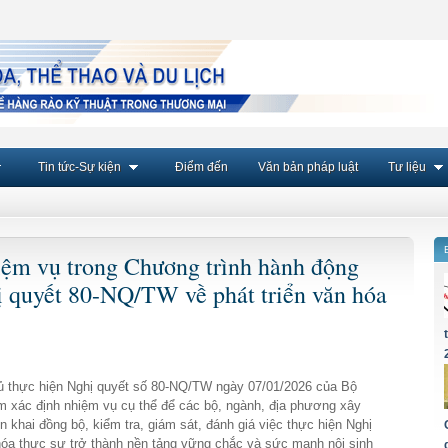
Tin tức-Sự kiện
Điểm đến
Văn bản pháp luật
Tư liệu
ệm vụ trong Chương trình hành động
ị quyết 80-NQ/TW về phát triển văn hóa
ủ thực hiện Nghị quyết số 80-NQ/TW ngày 07/01/2026 của Bộ
Nam xác định nhiệm vụ cụ thể để các bộ, ngành, địa phương xây
 khai đồng bộ, kiểm tra, giám sát, đánh giá việc thực hiện Nghị
hóa thực sự trở thành nền tảng vững chắc và sức mạnh nội sinh