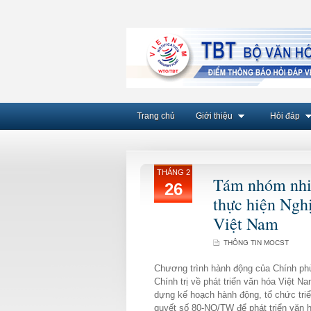
Trang chủ
Giới thiệu
Hỏi đáp
THÁNG 2
Tám nhóm nhi
26
thực hiện Ngh
Việt Nam
THÔNG TIN MOCST
Chương trình hành động của Chính ph
Chính trị về phát triển văn hóa Việt 
dựng kế hoạch hành động, tổ chức triển
quyết số 80-NQ/TW để phát triển văn 