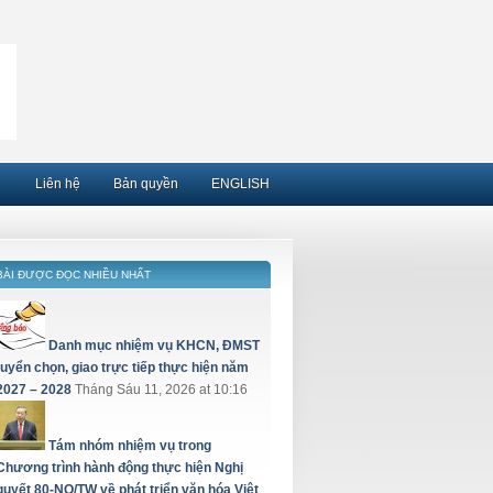
Liên hệ
Bản quyền
ENGLISH
BÀI ĐƯỢC ĐỌC NHIỀU NHẤT
Danh mục nhiệm vụ KHCN, ĐMST
tuyển chọn, giao trực tiếp thực hiện năm
2027 – 2028
Tháng Sáu 11, 2026 at 10:16
Tám nhóm nhiệm vụ trong
Chương trình hành động thực hiện Nghị
quyết 80-NQ/TW về phát triển văn hóa Việt