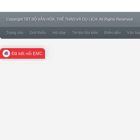
Copyright
TBT BỘ VĂN HÓA, THỂ THAO VÀ DU LỊCH. All Rights Reserved.
Trang chủ
Giới thiệu
Hỏi đáp
Tin tức-Sự kiện
Điểm đến
Văn bả
Đã kết nối EMC