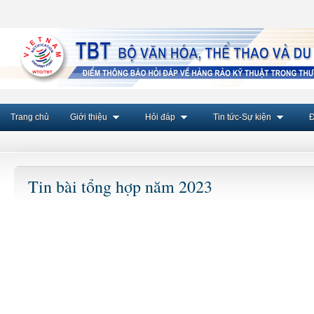
Trang chủ
Giới thiệu
Hỏi đáp
Tin tức-Sự kiện
Đ
Tin bài tổng hợp năm 2023