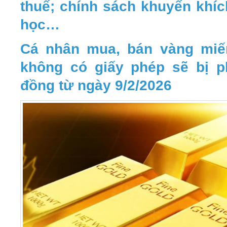
thuế; chính sách khuyến khíc
học…
Cá nhân mua, bán vàng miế
không có giấy phép sẽ bị ph
đồng từ ngày 9/2/2026