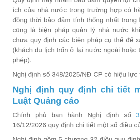
Quy định này nhằm bảo đảm quyền lợi ch
ích của nhà nước trong trường hợp có hà
đồng thời bảo đảm tính thống nhất trong 
cũng là biện pháp quản lý nhà nước khi
chưa quy định các biện pháp cụ thể để x
(khách du lịch trốn ở lại nước ngoài hoặc t
phép).
Nghị định số 348/2025/NĐ-CP có hiệu lực 
Nghị định quy định chi tiết 
Luật Quảng cáo
Chính phủ ban hành Nghị định số
34
16/12/2026 quy định chi tiết một số điều 
Nghị định gồm 5 chương 32 điều quy định