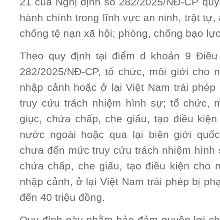
21 của Nghị định số 282/2025/NĐ-CP quy
hành chính trong lĩnh vực an ninh, trật tự,
chống tệ nạn xã hội; phòng, chống bạo lực
Theo quy định tại điểm d khoản 9 Điều
282/2025/NĐ-CP, tổ chức, môi giới cho 
nhập cảnh hoặc ở lại Việt Nam trái phé
truy cứu trách nhiệm hình sự; tổ chức, m
giục, chứa chấp, che giấu, tạo điều kiện
nước ngoài hoặc qua lại biên giới quốc
chưa đến mức truy cứu trách nhiệm hình s
chứa chấp, che giấu, tạo điều kiện cho 
nhập cảnh, ở lại Việt Nam trái phép bị phạ
đến 40 triệu đồng.