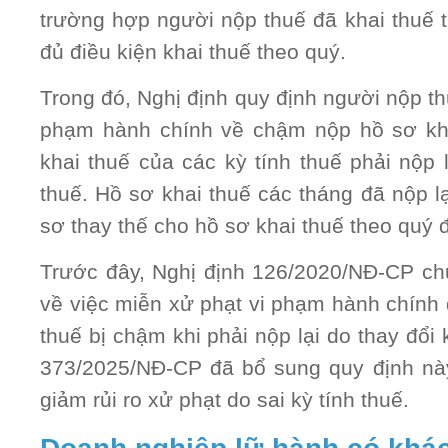
trường hợp người nộp thuế đã khai thuế
đủ điều kiện khai thuế theo quý.
Trong đó, Nghị định quy định người nộp th
phạm hành chính về chậm nộp hồ sơ kha
khai thuế của các kỳ tính thuế phải nộp l
thuế. Hồ sơ khai thuế các tháng đã nộp l
sơ thay thế cho hồ sơ khai thuế theo quý 
Trước đây, Nghị định 126/2020/NĐ-CP ch
về việc miễn xử phạt vi phạm hành chính 
thuế bị chậm khi phải nộp lại do thay đổi 
373/2025/NĐ-CP đã bổ sung quy định này
giảm rủi ro xử phạt do sai kỳ tính thuế.