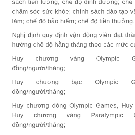
sách tiền lương, chế độ dinh dưỡng; chế 
chăm sóc sức khỏe; chính sách đào tạo vă
làm; chế độ bảo hiểm; chế độ tiền thưởng.
Nghị định quy định vận động viên đạt thà
hưởng chế độ hằng tháng theo các mức cụ
Huy chương vàng Olympic Ga
đồng/người/tháng;
Huy chương bạc Olympic Gam
đồng/người/tháng;
Huy chương đồng Olympic Games, Huy
Huy chương vàng Paralympic G
đồng/người/tháng;